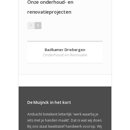
Onze onderhoud- en
renovatieprojecten
Badkamer Driebergen
Hoo
Onderhoud en Renovatie
Onder
De Muijnck in het kort
Ambacht betekent letterlijk: ‘werk waarbij je
iets met je handen maakt’. Dat is wat wij doen.
Bij ons staat kwalitatief handwerk voorop. Wij