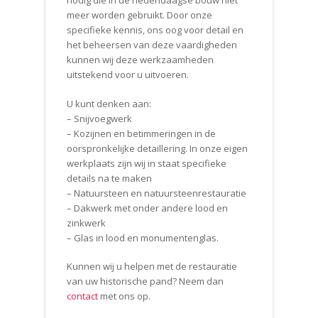
nodig die in de hedendaagse bouw niet
meer worden gebruikt. Door onze
specifieke kennis, ons oog voor detail en
het beheersen van deze vaardigheden
kunnen wij deze werkzaamheden
uitstekend voor u uitvoeren.
U kunt denken aan:
– Snijvoegwerk
– Kozijnen en betimmeringen in de
oorspronkelijke detaillering. In onze eigen
werkplaats zijn wij in staat specifieke
details na te maken
– Natuursteen en natuursteenrestauratie
– Dakwerk met onder andere lood en
zinkwerk
– Glas in lood en monumentenglas.
Kunnen wij u helpen met de restauratie
van uw historische pand? Neem dan
contact
met ons op.