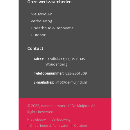
Onze werkzaamheden
Nieuwbouw
Verbouwing
Onderhoud & Renovatie
Outdoor
Contact
Adres:
Parallelweg 17, 3931 MS
Woudenberg
Telefoonnummer:
033-2861509
E-mailadres:
info@de-muijnck.nl
© 2022, Aannemersbedrijf De Muijnck. All
Rights Reserved.
Nieuwbouw
Verbouwing
Onderhoud & Renovatie
Outdoor