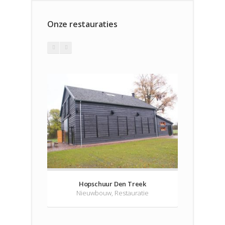
Onze restauraties
Hopschuur Den Treek
Nieuwbouw, Restauratie