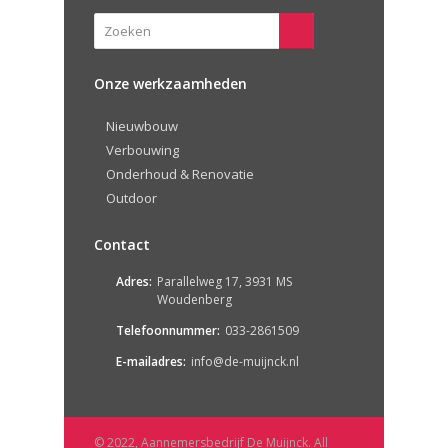
Onze werkzaamheden
Nieuwbouw
Verbouwing
Onderhoud & Renovatie
Outdoor
Contact
Adres:
Parallelweg 17, 3931 MS
Woudenberg
Telefoonnummer:
033-2861509
E-mailadres:
info@de-muijnck.nl
© 2022, Aannemersbedrijf De Muijnck. All