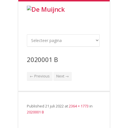
2020001 B
← Previous
Next →
Published
21 juli 2022
at
2364 × 1773
in
2020001 B