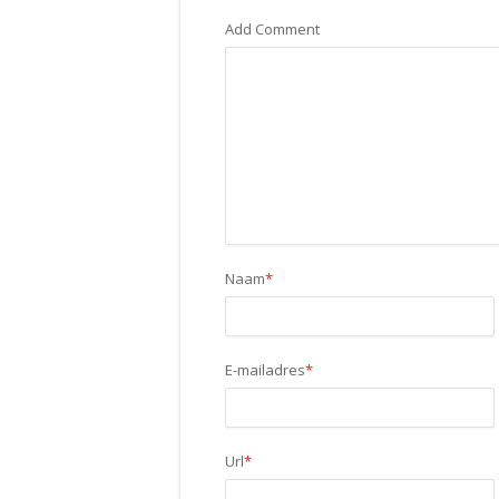
Add Comment
Naam
*
E-mailadres
*
Url
*