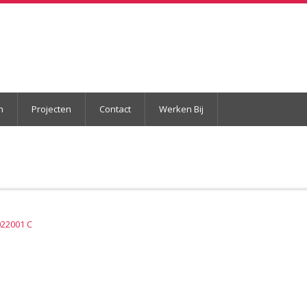
n
Projecten
Contact
Werken Bij
022001 C