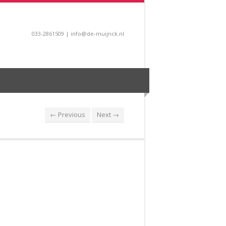
033-2861509 | info@de-muijnck.nl
← Previous
Next →