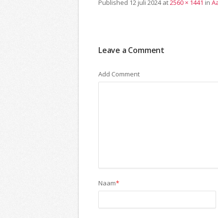
Published
12 juli 2024
at
2560 × 1441
in
A
Leave a Comment
Add Comment
Naam
*