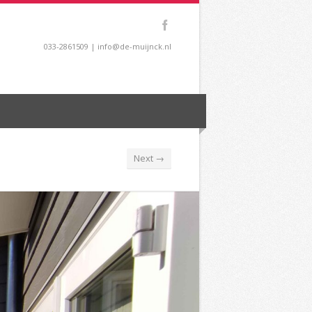
033-2861509 | info@de-muijnck.nl
Next →