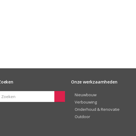
Zoeken
Onze werkzaamheden
Nieuwbouw
Verbouwing
Onderhoud & Renovatie
Outdoor